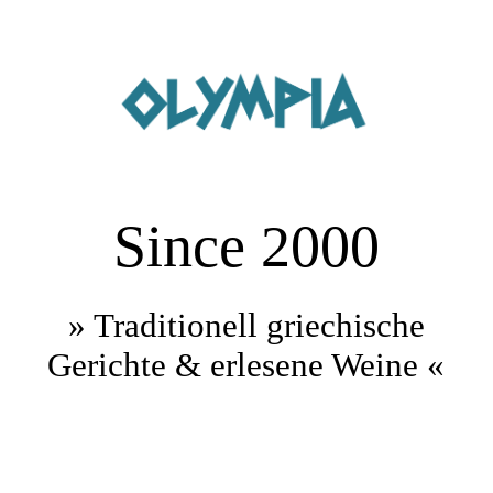
Startseite
Buffet und Catering
Since 2000
Über uns
Speisekarte
» Traditionell griechische
Gerichte & erlesene Weine «
Reservierung