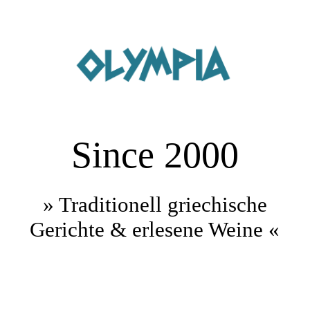
Startseite
Buffet und Catering
Since 2000
Über uns
Speisekarte
» Traditionell griechische
Gerichte & erlesene Weine «
Reservierung